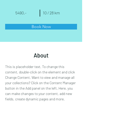
5490.-
10 / 28 km
Book Now
About
This is placeholder text. To change this 
content, double-click on the element and click 
Change Content. Want to view and manage all 
your collections? Click on the Content Manager 
button in the Add panel on the left. Here, you 
can make changes to your content, add new 
fields, create dynamic pages and more.