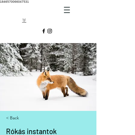
1846570066047531
< Back
Rókás instantok