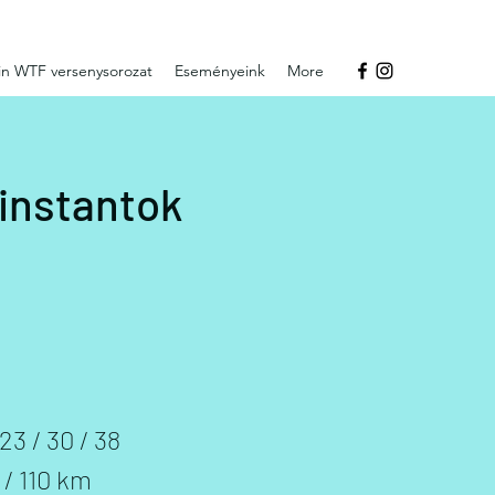
n WTF versenysorozat
Eseményeink
More
instantok
 23 / 30 / 38
 / 110 km