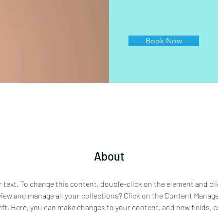
Book Now
About
r text. To change this content, double-click on the element and cl
iew and manage all your collections? Click on the Content Manage
eft. Here, you can make changes to your content, add new fields, 