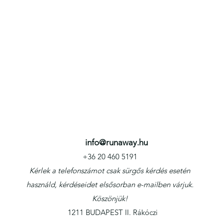
info@runaway.hu
+36 20 460 5191
Kérlek a telefonszámot csak sürgős kérdés esetén
használd, kérdéseidet elsősorban e-mailben várjuk.
Köszönjük!
1211 BUDAPEST II. Rákóczi