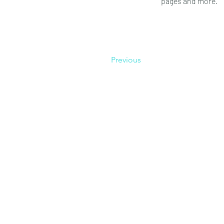
pages and more.
Previous