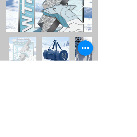
Ilyen volt a verseny tavaly