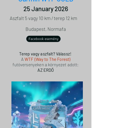
25 January 2026
Aszfalt 5 vagy 10 km / terep 12 km
Budapest, Normafa
Facebook esemény
Terep vagy aszfalt? Válassz!
A
WTF (Way to The Forest)
futóversenyeken a környezet adott:
AZ ERDŐ